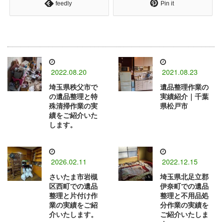
feedly
Pin it
2022.08.20
2021.08.23
埼玉県秩父市で
遺品整理作業の
の遺品整理と特
実績紹介｜千葉
殊清掃作業の実
県松戸市
績をご紹介いた
します。
2026.02.11
2022.12.15
さいたま市岩槻
埼玉県北足立郡
区西町での遺品
伊奈町での遺品
整理と片付け作
整理と不用品処
業の実績をご紹
分作業の実績を
介いたします。
ご紹介いたしま