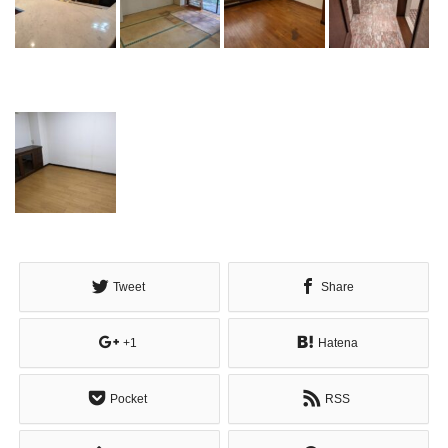
Tweet
Share
+1
Hatena
Pocket
RSS