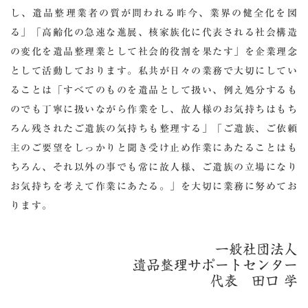
し、遺品整理業者の質が問われる昨今、業界の健全化を図
る」「高齢化の急速な進展、核家族化に代表される社会構造
の変化を遺品整理業として社会的役割を果たす」を企業理念
として活動しております。
私共が日々の業務で大切にしてい
ることは「すべてのものを遺品として扱い、例え処分するも
のでも丁寧に扱いながら作業をし、故人様のお気持ちはもち
ろん残されたご遺族の気持ちも整理する」「ご遺族、ご依頼
主のご要望をしっかりと聞き受け止め作業にあたることはも
ちろん、それ以外の事でも常に故人様、ご遺族の立場になり
お気持ちを考えて作業にあたる。」を大切に業務に努めてお
ります。
一般社団法人
遺品整理サポートセンター
代表 田口 学