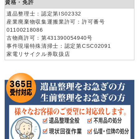
資格・免許
遺品整理士：認定第IS02332
産業廃棄物収集運搬業許可：許可番号
01100218086
古物商許可：第431390054940号
事件現場特殊清掃士：認定第CSC02091
家電リサイクル券取扱店