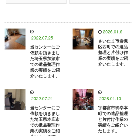
2026.01.6
2022.07.25
さいたま市岩槻
区西町での遺品
当センターにご
整理と片付け作
依頼を頂きまし
業の実績をご紹
た埼玉県加須市
介いたします。
での遺品整理作
業の実績をご紹
介いたします。
2022.07.21
2026.01.10
当センターにご
宇都宮市御幸本
依頼を頂きまし
町での遺品整理
た埼玉県本庄市
と片付け作業の
での遺品整理作
実績をご紹介い
業の実績をご紹
たします。