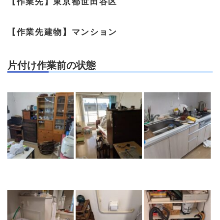
【作業先】
東京都世田谷区
【作業先建物】
マンション
片付け作業前の状態