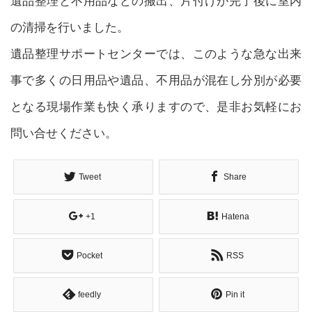
遺品整理と不用品などの搬出、片付けが完了後に室内
の清掃を行いました。
遺品整理サポートセンターでは、このような急な出来
事で多くの日用品や遺品、不用品が混在し分別が必要
となる現場作業も快く承りますので、是非お気軽にお
問い合せください。
Tweet
Share
+1
Hatena
Pocket
RSS
feedly
Pin it