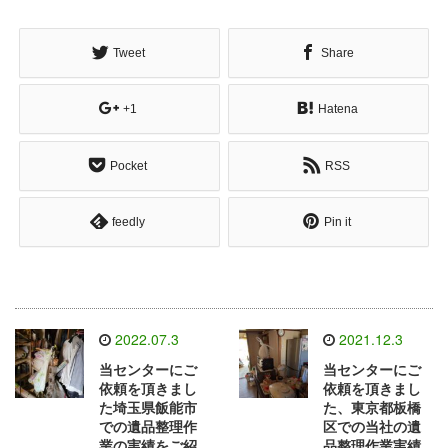
Tweet
Share
+1
Hatena
Pocket
RSS
feedly
Pin it
2022.07.3
2021.12.3
当センターにご
当センターにご
依頼を頂きまし
依頼を頂きまし
た埼玉県飯能市
た、東京都板橋
での遺品整理作
区での当社の遺
業の実績をご紹
品整理作業実績